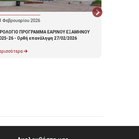
1
Φεβρουαρίου
2026
17
Φεβρουαρ
ΡΟΛΟΓΙΟ ΠΡΟΓΡΑΜΜΑ ΕΑΡΙΝΟΥ ΕΞΑΜΗΝΟΥ
ΩΡΟΛΟΓΙΟ Π
025-26 - Ορθή επανάληψη 27/02/2026
2025-26 - Ο
ερισσότερα
Περισσότερα