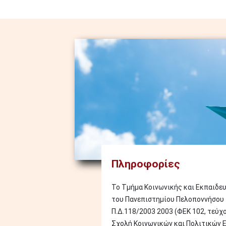
Image
Πληροφορίες
Το Τμήμα Κοινωνικής και Εκπαιδε
του Πανεπιστημίου Πελοποννήσου 
Π.Δ.118/2003 2003 (ΦΕΚ 102, τεύχος
Σχολή Κοινωνικών και Πολιτικών 