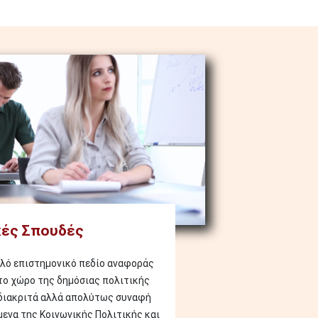
ές Σπουδές
πλό επιστημονικό πεδίο αναφοράς
το χώρο της δημόσιας πολιτικής
 διακριτά αλλά απολύτως συναφή
μενα της Κοινωνικής Πολιτικής και