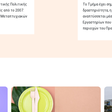
υτικής Πολιτικής
Το Τμήμα έχει ση
ς από το 2007.
δραστηριότητα, η
α Μεταπτυχιακών
αναπτύσσεται μέ
Εργαστηρίων που
περιοχών του Προ