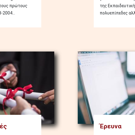
 τους πρώτους
της Εκπαιδευτική
-2004...
πολυεπίπεδες αλλ
Image
ές
Έρευνα