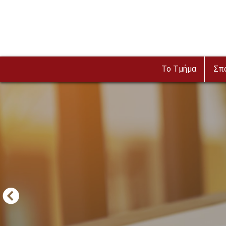
Παράκαμψη προς το κυρίως περιεχόμενο
To Τμήμα
Σπ