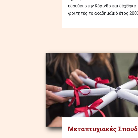
εδρεύει στην Κόρινθο και δέχθηκε
φοιτητές το ακαδημαϊκό έτος 2003
Image
Μεταπτυχιακές Σπουδ