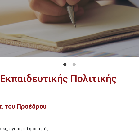
 Εκπαιδευτικής Πολιτικής
α του Προέδρου
ιες, αγαπητοί φοιτητές,