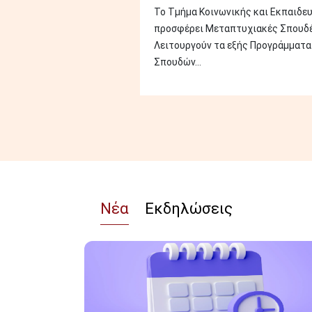
Το Τμήμα Κοινωνικής και Εκπαιδε
προσφέρει Μεταπτυχιακές Σπουδέ
Λειτουργούν τα εξής Προγράμματ
Σπουδών...
Νέα
Εκδηλώσεις