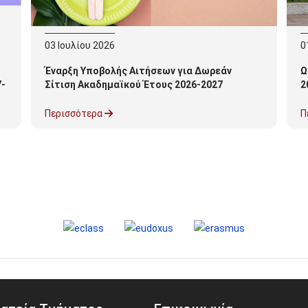
03
Ιουλίου
2026
0
Έναρξη Υποβολής Αιτήσεων για Δωρεάν
Ω
-
Σίτιση Ακαδημαϊκού Έτους 2026-2027
2
Περισσότερα
Π
28 Ιουνίου 2024
Διαδικτυακή Ημερίδα με θέμα: "Μετά την