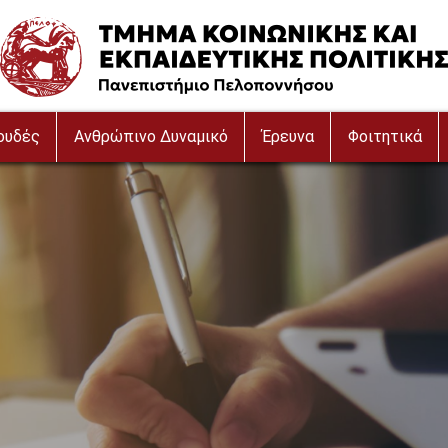
Image
ουδές
Ανθρώπινο Δυναμικό
Έρευνα
Φοιτητικά