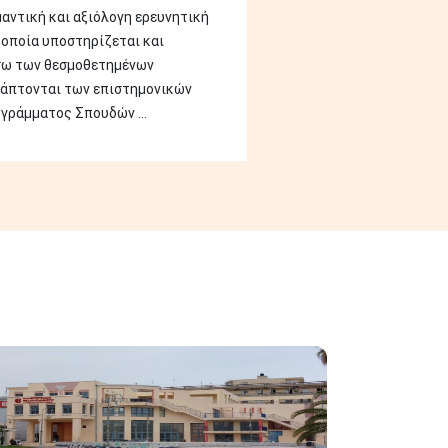
μαντική και αξιόλογη ερευνητική
 οποία υποστηρίζεται και
σω των θεσμοθετημένων
 άπτονται των επιστημονικών
γράμματος Σπουδών ...