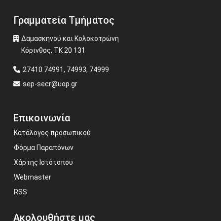
Γραμματεία Τμήματος
Δαμασκηνού και Κολοκοτρώνη
Κόρινθος, ΤΚ 20 131
27410 74991, 74993, 74999
sep-secr@uop.gr
Επικοινωνία
Κατάλογος προσωπικού
Φόρμα Παραπόνων
Χάρτης Ιστότοπου
Webmaster
RSS
Ακολουθήστε μας