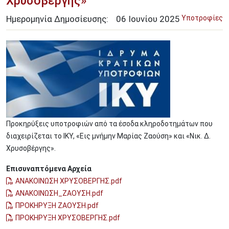
Χρυσοβέργης»
Ημερομηνία Δημοσίευσης:
06
Ιουνίου
2025
Υποτροφίες
Image
Προκηρύξεις υποτροφιών από τα έσοδα κληροδοτημάτων που
διαχειρίζεται το ΙΚΥ, «Εις μνήμην Μαρίας Ζαούση» και «Νικ. Δ.
Χρυσοβέργης».
Επισυναπτόμενα Αρχεία
ΑΝΑΚΟΙΝΩΣΗ ΧΡΥΣΟΒΕΡΓΗΣ.pdf
ΑΝΑΚΟΙΝΩΣΗ_ΖΑΟΥΣΗ.pdf
ΠΡΟΚΗΡΥΞΗ ΖΑΟΥΣΗ.pdf
ΠΡΟΚΗΡΥΞΗ ΧΡΥΣΟΒΕΡΓΗΣ.pdf