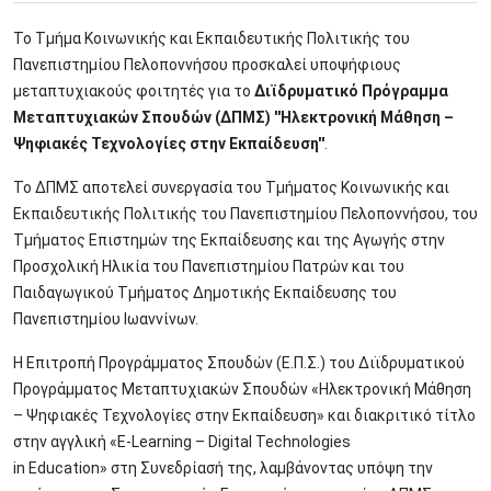
Το Τμήμα Κοινωνικής και Εκπαιδευτικής Πολιτικής του
Πανεπιστημίου Πελοποννήσου προσκαλεί υποψήφιους
μεταπτυχιακούς φοιτητές για το
Διϊδρυματικό Πρόγραμμα
Μεταπτυχιακών Σπουδών (ΔΠΜΣ) ''Ηλεκτρονική Μάθηση –
Ψηφιακές Τεχνολογίες στην Εκπαίδευση''
.
Το ΔΠΜΣ αποτελεί συνεργασία του Τμήματος Κοινωνικής και
Εκπαιδευτικής Πολιτικής του Πανεπιστημίου Πελοποννήσου, του
Τμήματος Επιστημών της Εκπαίδευσης και της Αγωγής στην
Προσχολική Ηλικία του Πανεπιστημίου Πατρών και του
Παιδαγωγικού Τμήματος Δημοτικής Εκπαίδευσης του
Πανεπιστημίου Ιωαννίνων.
Η Επιτροπή Προγράμματος Σπουδών (E.Π.Σ.) του Διϊδρυματικού
Προγράμματος Μεταπτυχιακών Σπουδών «Ηλεκτρονική Μάθηση
– Ψηφιακές Τεχνολογίες στην Εκπαίδευση» και διακριτικό τίτλο
στην αγγλική «E-Learning – Digital Technologies
in Education» στη Συνεδρίασή της, λαμβάνοντας υπόψη την