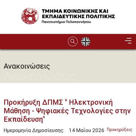
Παράκαμψη προς το κυρίως περιεχόμενο
Image
Ανακοινώσεις
Ανακοινώσεις
Προκήρυξη ΔΠΜΣ " Ηλεκτρονική
Μάθηση - Ψηφιακές Τεχνολογίες στην
Εκπαίδευση"
Ημερομηνία Δημοσίευσης:
14
Μαΐου
2026
Προκηρύξεις