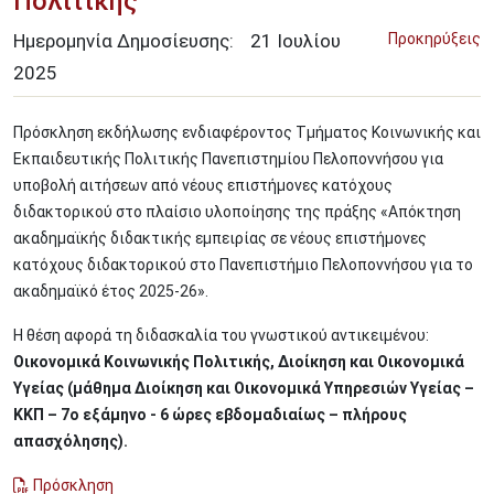
Πολιτικής
Ημερομηνία Δημοσίευσης:
21
Ιουλίου
Προκηρύξεις
2025
Πρόσκληση εκδήλωσης ενδιαφέροντος Τμήματος Κοινωνικής και
Εκπαιδευτικής Πολιτικής Πανεπιστημίου Πελοποννήσου για
υποβολή αιτήσεων από νέους επιστήμονες κατόχους
διδακτορικού στο πλαίσιο υλοποίησης της πράξης «Απόκτηση
ακαδημαϊκής διδακτικής εμπειρίας σε νέους επιστήμονες
κατόχους διδακτορικού στο Πανεπιστήμιο Πελοποννήσου για το
ακαδημαϊκό έτος 2025-26».
Η θέση αφορά τη διδασκαλία του γνωστικού αντικειμένου:
Οικονομικά Κοινωνικής Πολιτικής, Διοίκηση και Οικονομικά
Υγείας (μάθημα Διοίκηση και Οικονομικά Υπηρεσιών Υγείας –
ΚΚΠ – 7ο εξάμηνο - 6 ώρες εβδομαδιαίως – πλήρους
απασχόλησης).
Πρόσκληση