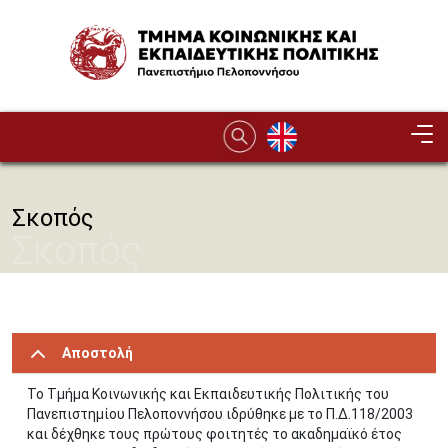
Παράκαμψη προς το κυρίως περιεχόμενο
Image
Σκοπός
Σκοπός
Αποστολή
Το Τμήμα Κοινωνικής και Εκπαιδευτικής Πολιτικής του
Πανεπιστημίου Πελοποννήσου ιδρύθηκε με το Π.Δ.118/2003
και δέχθηκε τους πρώτους φοιτητές το ακαδημαϊκό έτος