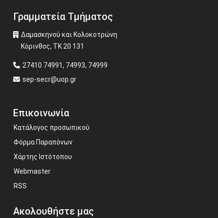
Γραμματεία Τμήματος
Δαμασκηνού και Κολοκοτρώνη
Κόρινθος, ΤΚ 20 131
27410 74991, 74993, 74999
sep-secr@uop.gr
Επικοινωνία
Κατάλογος προσωπικού
Φόρμα Παραπόνων
Χάρτης Ιστότοπου
Webmaster
RSS
Ακολουθήστε μας