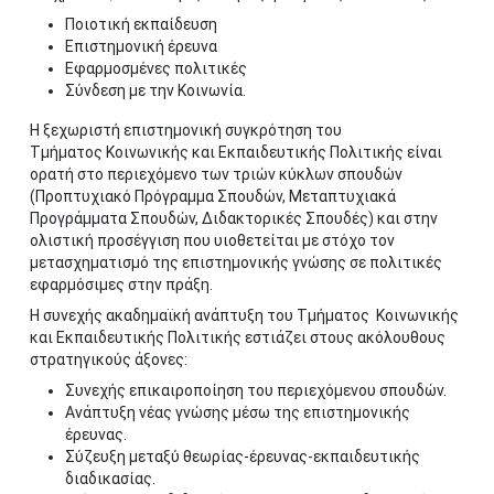
Ποιοτική εκπαίδευση
Επιστημονική έρευνα
Εφαρμοσμένες πολιτικές
Σύνδεση με την Κοινωνία.
Η ξεχωριστή επιστημονική συγκρότηση του
Τμήματος Κοινωνικής και Εκπαιδευτικής Πολιτικής είναι
ορατή στο περιεχόμενο των τριών κύκλων σπουδών
(Προπτυχιακό Πρόγραμμα Σπουδών, Μεταπτυχιακά
Προγράμματα Σπουδών, Διδακτορικές Σπουδές) και στην
ολιστική προσέγγιση που υιοθετείται με στόχο τον
μετασχηματισμό της επιστημονικής γνώσης σε πολιτικές
εφαρμόσιμες στην πράξη.
Η συνεχής ακαδημαϊκή ανάπτυξη του Τμήματος Κοινωνικής
και Εκπαιδευτικής Πολιτικής εστιάζει στους ακόλουθους
στρατηγικούς άξονες:
Συνεχής επικαιροποίηση του περιεχόμενου σπουδών.
Ανάπτυξη νέας γνώσης μέσω της επιστημονικής
έρευνας.
Σύζευξη μεταξύ θεωρίας-έρευνας-εκπαιδευτικής
διαδικασίας.