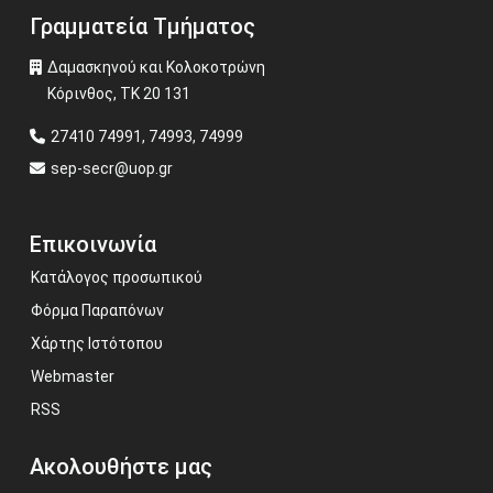
Γραμματεία Τμήματος
Δαμασκηνού και Κολοκοτρώνη
Κόρινθος, ΤΚ 20 131
27410 74991, 74993, 74999
sep-secr@uop.gr
Επικοινωνία
Κατάλογος προσωπικού
Φόρμα Παραπόνων
Χάρτης Ιστότοπου
Webmaster
RSS
Ακολουθήστε μας