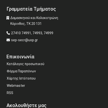
Γραμματεία Τμήματος
Δαμασκηνού και Κολοκοτρώνη
Κόρινθος, ΤΚ 20 131
27410 74991, 74993, 74999
sep-secr@uop.gr
Επικοινωνία
Κατάλογος προσωπικού
Φόρμα Παραπόνων
Χάρτης Ιστότοπου
Webmaster
RSS
Ακολουθήστε μας