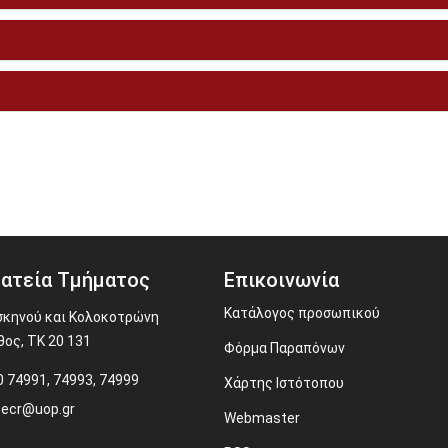
ατεία Τμήματος
Επικοινωνία
Κατάλογος προσωπικού
κηνού και Κολοκοτρώνη
θος, ΤΚ 20 131
Φόρμα Παραπόνων
 74991, 74993, 74999
Χάρτης Ιστότοπου
secr@uop.gr
Webmaster