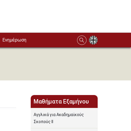
Ενημέρωση
Μαθήματα Εξαμήνου
Αγγλικά για Ακαδημαϊκούς
Σκοπούς ΙΙ