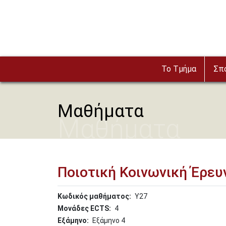
Παράκαμψη προς το κυρίως περιεχόμενο
To Τμήμα
Σπ
Μαθήματα
Μαθήματα
Ποιοτική Κοινωνική Έρευ
Κωδικός μαθήματος
Υ27
Μονάδες ECTS
4
Εξάμηνο
Εξάμηνο 4