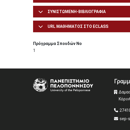
ΣΥΝΙΣΤΩΜΕΝΗ-ΒΙΒΛΙΟΓΡΑΦΙΑ
URL ΜΑΘΗΜΑΤΟΣ ΣΤΟ ECLASS
Πρόγραμμα Σπουδών Νο
1
Γραμμ
Image
Δαμασ
Κόριν
27410
sep-