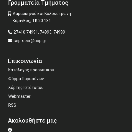
Γραμματεία Τμήματος
Δαμασκηνού και Κολοκοτρώνη
Κόρινθος, ΤΚ 20 131
27410 74991, 74993, 74999
sep-secr@uop.gr
Επικοινωνία
Κατάλογος προσωπικού
Φόρμα Παραπόνων
Χάρτης Ιστότοπου
Webmaster
RSS
Ακολουθήστε μας