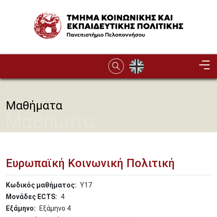
Παράκαμψη προς το κυρίως περιεχόμενο
Image
Μαθήματα
Μαθήματα
Ευρωπαϊκή Κοινωνική Πολιτική
Κωδικός μαθήματος
Υ17
Μονάδες ECTS
4
Εξάμηνο
Εξάμηνο 4