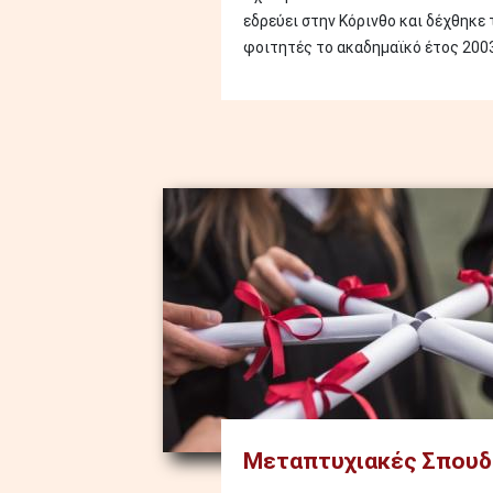
εδρεύει στην Κόρινθο και δέχθηκε
φοιτητές το ακαδημαϊκό έτος 2003
Image
Μεταπτυχιακές Σπουδ