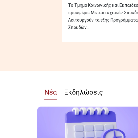
Το Τμήμα Κοινωνικής και Εκπαιδε
προσφέρει Μεταπτυχιακές Σπουδέ
Λειτουργούν τα εξής Προγράμματ
Σπουδών...
Νέα
Εκδηλώσεις