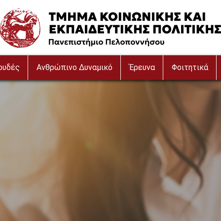
Image
ουδές
Ανθρώπινο Δυναμικό
Έρευνα
Φοιτητικά