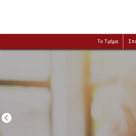
Παράκαμψη προς το κυρίως περιεχόμενο
To Τμήμα
Σπ