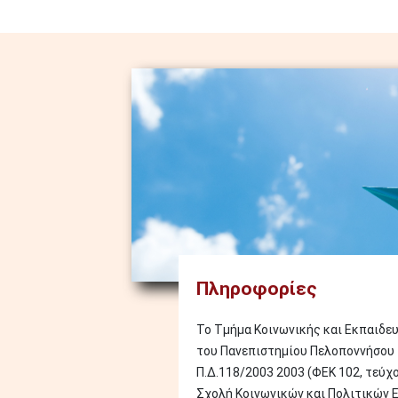
Image
Πληροφορίες
Το Τμήμα Κοινωνικής και Εκπαιδε
του Πανεπιστημίου Πελοποννήσου 
Π.Δ.118/2003 2003 (ΦΕΚ 102, τεύχος
Σχολή Κοινωνικών και Πολιτικών 