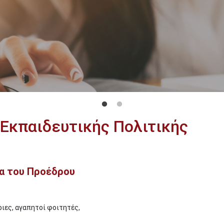
 Εκπαιδευτικής Πολιτικής
α του Προέδρου
ιες, αγαπητοί φοιτητές,