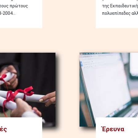
 τους πρώτους
της Εκπαιδευτική
-2004...
πολυεπίπεδες αλλ
Image
ές
Έρευνα