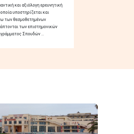
μαντική και αξιόλογη ερευνητική
 οποία υποστηρίζεται και
σω των θεσμοθετημένων
 άπτονται των επιστημονικών
γράμματος Σπουδών ...