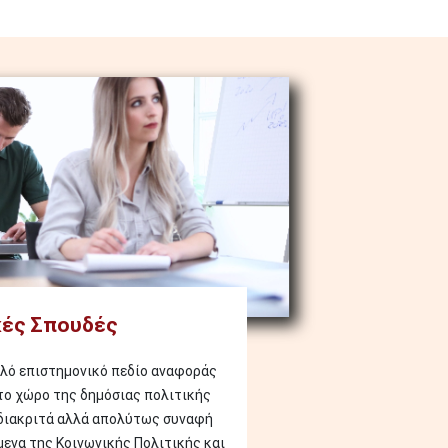
ές Σπουδές
πλό επιστημονικό πεδίο αναφοράς
το χώρο της δημόσιας πολιτικής
 διακριτά αλλά απολύτως συναφή
μενα της Κοινωνικής Πολιτικής και