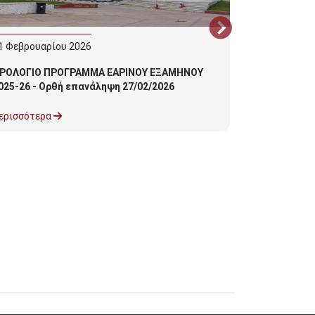
1
Φεβρουαρίου
2026
17
Φεβρουαρ
ΡΟΛΟΓΙΟ ΠΡΟΓΡΑΜΜΑ ΕΑΡΙΝΟΥ ΕΞΑΜΗΝΟΥ
ΩΡΟΛΟΓΙΟ Π
025-26 - Ορθή επανάληψη 27/02/2026
2025-26 - Ο
ερισσότερα
Περισσότερα