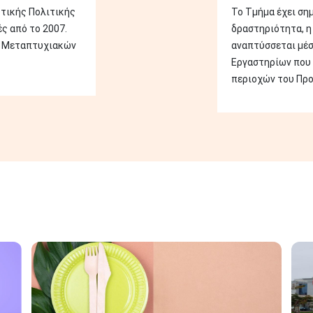
υτικής Πολιτικής
Το Τμήμα έχει ση
ς από το 2007.
δραστηριότητα, η
α Μεταπτυχιακών
αναπτύσσεται μέ
Εργαστηρίων που
περιοχών του Προ