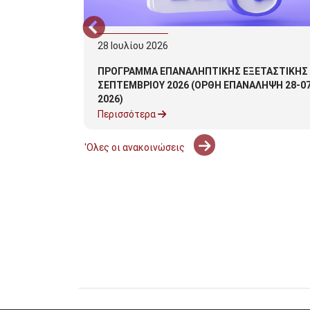
28
Ιουλίου
2026
τών
ΠΡΟΓΡΑΜΜΑ ΕΠΑΝΑΛΗΠΤΙΚΗΣ ΕΞΕΤΑΣΤΙΚΗΣ
ΣΕΠΤΕΜΒΡΙΟΥ 2026 (ΟΡΘΗ ΕΠΑΝΑΛΗΨΗ 28-07
2026)
Περισσότερα
'Ολες οι ανακοινώσεις
29 - 30 Μαρτίου 2025
5ο Πανελλήνιο Συνέδριο "Ηλεκτρονική