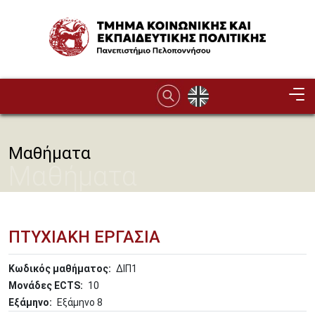
Παράκαμψη προς το κυρίως περιεχόμενο
Image
Μαθήματα
Μαθήματα
ΠΤΥΧΙΑΚΗ ΕΡΓΑΣΙΑ
Κωδικός μαθήματος
ΔΙΠ1
Μονάδες ECTS
10
Εξάμηνο
Εξάμηνο 8