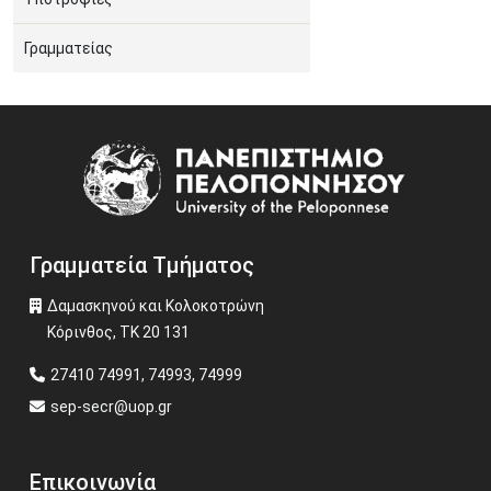
Γραμματείας
Image
Γραμματεία Τμήματος
Δαμασκηνού και Κολοκοτρώνη
Κόρινθος, ΤΚ 20 131
27410 74991, 74993, 74999
sep-secr@uop.gr
Επικοινωνία