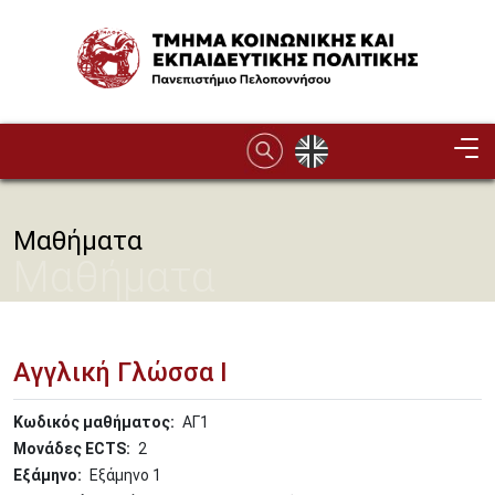
Παράκαμψη προς το κυρίως περιεχόμενο
Image
Μαθήματα
Μαθήματα
Αγγλική Γλώσσα Ι
Κωδικός μαθήματος
ΑΓ1
Μονάδες ECTS
2
Εξάμηνο
Εξάμηνο 1