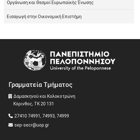
Οργάνωση και Θεσμοί Ευρωπαϊκής Ένωσης
Εισαγωγή στην Οικονομική Επιστήμη
Image
Γραμματεία Τμήματος
Δαμασκηνού και Κολοκοτρώνη
Κόρινθος, ΤΚ 20 131
27410 74991, 74993, 74999
sep-secr@uop.gr