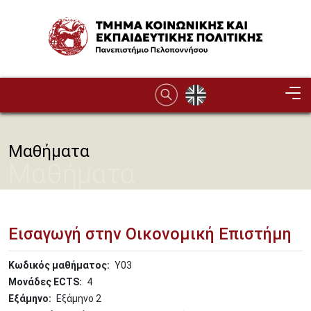
Παράκαμψη προς το κυρίως περιεχόμενο
Image
Μαθήματα
Μαθήματα
Εισαγωγή στην Οικονομική Επιστήμη
Κωδικός μαθήματος
Υ03
Μονάδες ECTS
4
Εξάμηνο
Εξάμηνο 2