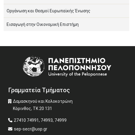
Οργάνωση και Θεσμοί Ευρωπαϊκής Ένωσης
Εισαγωγή στην Οικονομική Επιστήμη
Image
Γραμματεία Τμήματος
Δαμασκηνού και Κολοκοτρώνη
Κόρινθος, ΤΚ 20 131
27410 74991, 74993, 74999
sep-secr@uop.gr