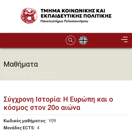
Παράκαμψη προς το κυρίως περιεχόμενο
Image
Μαθήματα
Μαθήματα
Σύγχρονη Ιστορία: Η Ευρώπη και ο
κόσμος στον 20ο αιώνα
Κωδικός μαθήματος
Υ09
Μονάδες ECTS
4